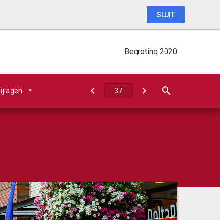
SLUIT
Begroting 2020
ijlagen