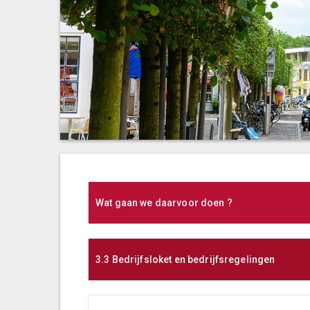
Wat gaan we daarvoor doen ?
3.3 Bedrijfsloket en bedrijfsregelingen