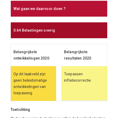
Wat gaan we daarvoor doen ?
0.64 Belastingen overig
Belangrijkste
Belangrijkste
ontwikkelingen 2020
resultaten 2020
Op dit taakveld zijn
Toepassen
geen beleidsmatige
inflatiecorrectie.
ontwikkelingen van
toepassing.
Toelichting