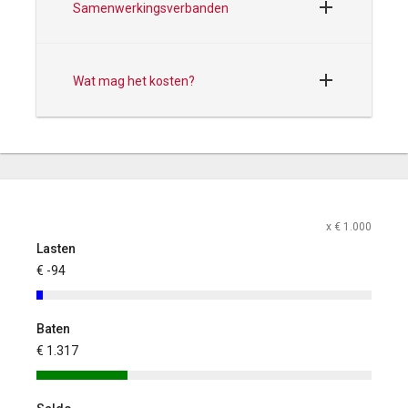
Samenwerkingsverbanden
Wat mag het kosten?
x € 1.000
Lasten
€ -94
Baten
€ 1.317