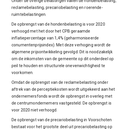
Onder de overige belastingen vallen de hondenbelasting,
reclamebelasting, precariobelasting en roerende-
ruimtebelastingen.
De opbrengst van de hondenbelasting is voor 2020
verhoogd met het door het CPB geraamde
inflatiepercentage van 1,4% (geharmoniseerde
conumentenprijsindex). Met deze verhoging wordt de
algemene prijsontwikkeling gevolgd. Dit is noodzakelijk
om de inkomsten van de gemeente op dit onderdeel op
peil te houden en structurele onevenwichtigheid te
voorkomen.
Omdat de opbrengst van de reclamebelasting onder
aftrek van de perceptiekosten wordt uitgekeerd aan het
ondernemersfonds wordt de opbrengst in overleg met
de centrumondernemers vastgesteld. De opbrengst is
voor 2020 niet verhoogd.
De opbrengst van de precariobelasting in Voorschoten
bestaat voor het grootste deel uit precariobelasting op