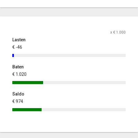
x € 1.000
Lasten
€ -46
Baten
€ 1.020
Saldo
€ 974