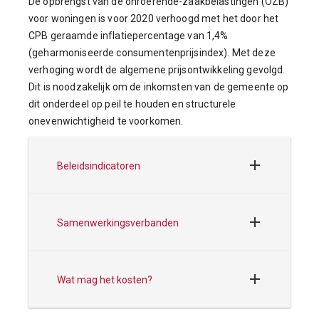
De opbrengst van de onroerende-zaakbelastingen (OZB)
voor woningen is voor 2020 verhoogd met het door het
CPB geraamde inflatiepercentage van 1,4%
(geharmoniseerde consumentenprijsindex). Met deze
verhoging wordt de algemene prijsontwikkeling gevolgd.
Dit is noodzakelijk om de inkomsten van de gemeente op
dit onderdeel op peil te houden en structurele
onevenwichtigheid te voorkomen.
Beleidsindicatoren
Samenwerkingsverbanden
Wat mag het kosten?