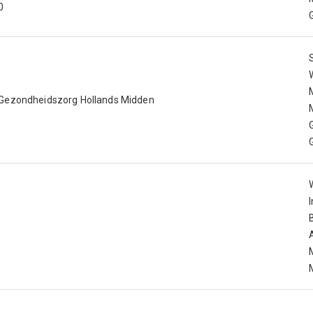
0
 Gezondheidszorg Hollands Midden