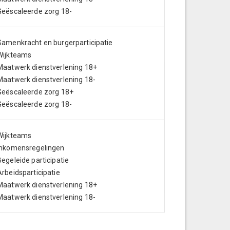
Geëscaleerde zorg 18-
Samenkracht en burgerparticipatie
Wijkteams
Maatwerk dienstverlening 18+
Maatwerk dienstverlening 18-
Geëscaleerde zorg 18+
Geëscaleerde zorg 18-
Wijkteams
Inkomensregelingen
Begeleide participatie
Arbeidsparticipatie
Maatwerk dienstverlening 18+
Maatwerk dienstverlening 18-