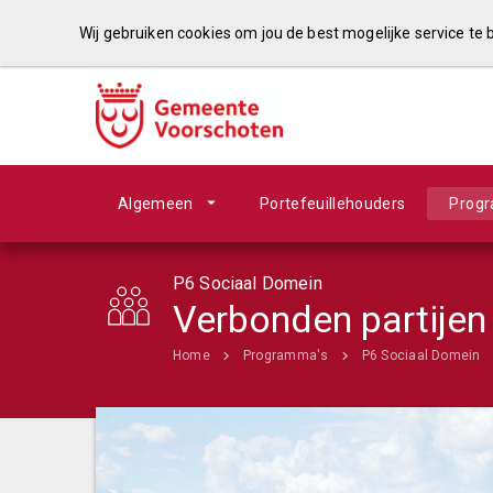
Wij gebruiken cookies om jou de best mogelijke service te
Algemeen
Portefeuillehouders
Prog
P6 Sociaal Domein
Verbonden partijen
Home
Programma's
P6 Sociaal Domein