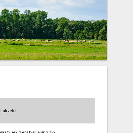
Taakveld
Maatwerk dienstverlening 18-