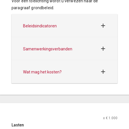
Voor een toelichting wordt u verwezen naar de
paragraaf grondbeleid.
Beleidsindicatoren
Samenwerkingsverbanden
Wat mag het kosten?
x € 1.000
Lasten