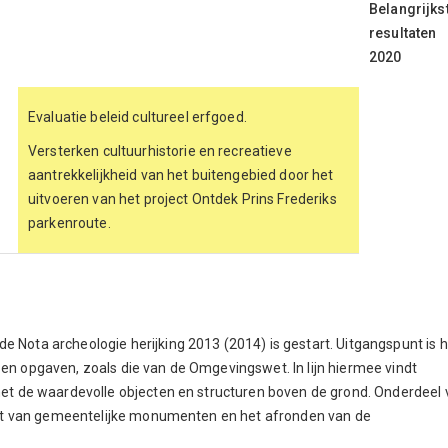
Belangrijks
resultaten
2020
Evaluatie beleid cultureel erfgoed.
Versterken cultuurhistorie en recreatieve
aantrekkelijkheid van het buitengebied door het
uitvoeren van het project Ontdek Prins Frederiks
parkenroute.
e Nota archeologie herijking 2013 (2014) is gestart. Uitgangspunt is 
 en opgaven, zoals die van de Omgevingswet. In lijn hiermee vindt
 met de waardevolle objecten en structuren boven de grond. Onderdeel
lijst van gemeentelijke monumenten en het afronden van de