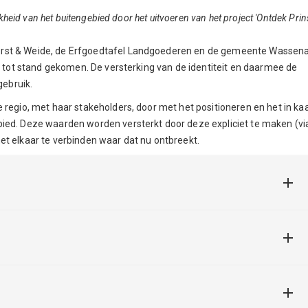
jkheid van het buitengebied door het uitvoeren van het project 'Ontdek Prin
orst & Weide, de Erfgoedtafel Landgoederen en de gemeente Wassen
e' tot stand gekomen. De versterking van de identiteit en daarmee de
 gebruik.
 regio, met haar stakeholders, door met het positioneren en het in ka
ied. Deze waarden worden versterkt door deze expliciet te maken (vi
et elkaar te verbinden waar dat nu ontbreekt.