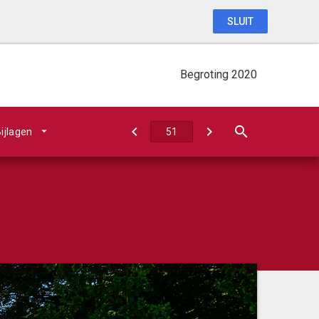
SLUIT
Begroting 2020
ijlagen