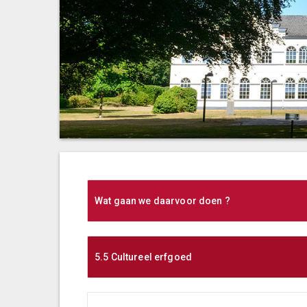
Wat gaan we daarvoor doen ?
5.5 Cultureel erfgoed