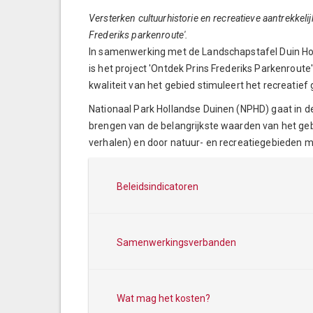
Versterken cultuurhistorie en recreatieve aantrekkeli
Frederiks parkenroute'.
In samenwerking met de Landschapstafel Duin H
is het project 'Ontdek Prins Frederiks Parkenrout
kwaliteit van het gebied stimuleert het recreatief
Nationaal Park Hollandse Duinen (NPHD) gaat in de
brengen van de belangrijkste waarden van het geb
verhalen) en door natuur- en recreatiegebieden m
Beleidsindicatoren
Samenwerkingsverbanden
Wat mag het kosten?