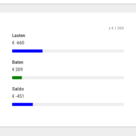
x € 1.000
Lasten
€ -660
Baten
€ 209
Saldo
€ -451