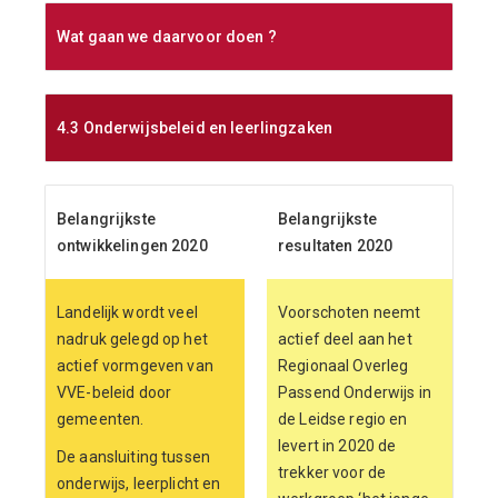
Wat gaan we daarvoor doen ?
4.3 Onderwijsbeleid en leerlingzaken
Belangrijkste
Belangrijkste
ontwikkelingen 2020
resultaten 2020
Landelijk wordt veel
Voorschoten neemt
nadruk gelegd op het
actief deel aan het
actief vormgeven van
Regionaal Overleg
VVE-beleid door
Passend Onderwijs in
gemeenten.
de Leidse regio en
levert in 2020 de
De aansluiting tussen
trekker voor de
onderwijs, leerplicht en