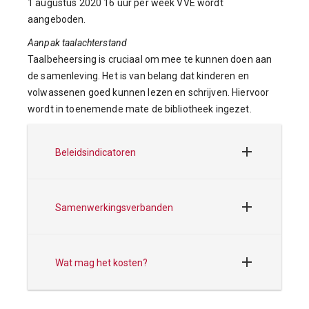
1 augustus 2020 16 uur per week VVE wordt
aangeboden.
Aanpak taalachterstand
Taalbeheersing is cruciaal om mee te kunnen doen aan
de samenleving. Het is van belang dat kinderen en
volwassenen goed kunnen lezen en schrijven. Hiervoor
wordt in toenemende mate de bibliotheek ingezet.
Beleidsindicatoren
Samenwerkingsverbanden
Wat mag het kosten?