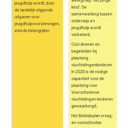
werkgroep ‘het jonge
jeugdhulp wordt, door
kind’. De
de landelijk stijgende
samenwerking tussen
uitgaven voor
onderwijs en
jeugdhulpvoorzieningen,
jeugdhulp wordt
steeds belangrijker.
verbeterd;
Coördineren en
begeleiden bij
plaatsing
vluchtelingenkinderen.
In 2020 is de nodige
capaciteit voor de
plaatsing voor
Voorschotense
vluchtelingen kinderen
gewaarborgd;
Het Beleidsplan vroeg-
en voorschoolse