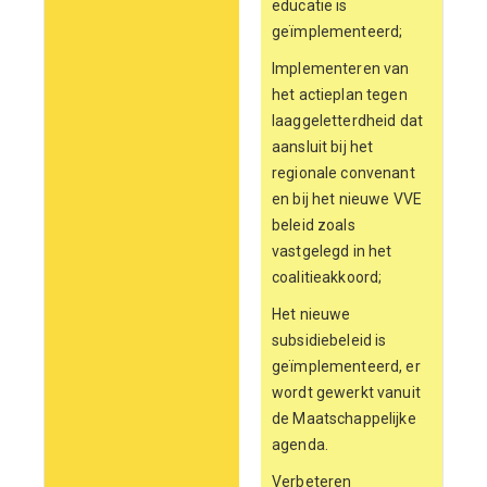
educatie is
geïmplementeerd;
Implementeren van
het actieplan tegen
laaggeletterdheid dat
aansluit bij het
regionale convenant
en bij het nieuwe VVE
beleid zoals
vastgelegd in het
coalitieakkoord;
Het nieuwe
subsidiebeleid is
geïmplementeerd, er
wordt gewerkt vanuit
de Maatschappelijke
agenda.
Verbeteren