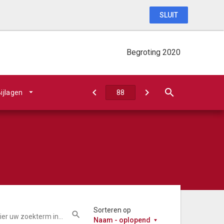
SLUIT
Begroting 2020
ijlagen
Sorteren op
Naam - oplopend