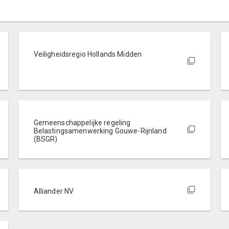
Veiligheidsregio Hollands Midden
Gemeenschappelijke regeling
Belastingsamenwerking Gouwe-Rijnland
(BSGR)
Alliander NV