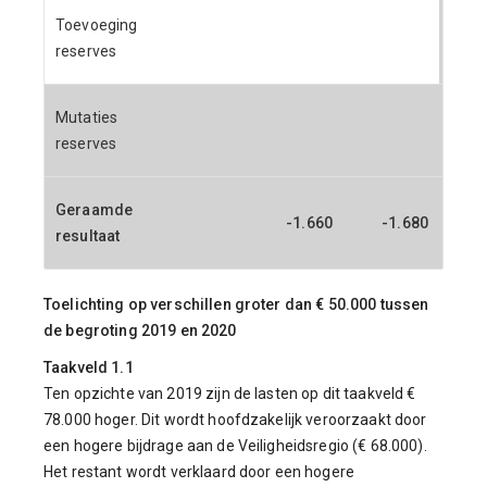
Toevoeging
reserves
Mutaties
reserves
Geraamde
-1.660
-1.680
-
resultaat
Toelichting op verschillen groter dan € 50.000 tussen
de begroting 2019 en 2020
Taakveld 1.1
Ten opzichte van 2019 zijn de lasten op dit taakveld €
78.000 hoger. Dit wordt hoofdzakelijk veroorzaakt door
een hogere bijdrage aan de Veiligheidsregio (€ 68.000).
Het restant wordt verklaard door een hogere