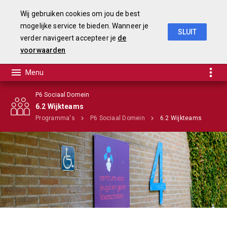
Wij gebruiken cookies om jou de best
mogelijke service te bieden. Wanneer je
SLUIT
verder navigeert accepteer je
de
Begroting 2020
voorwaarden
P6 Sociaal Domein
6.2 Wijkteams
Home
Programma's
P6 Sociaal Domein
6.2 Wijkteams