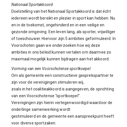
Nationaal Sportakkoord
Doelstelling van het Nationaal Sportakkoord is dat écht
iedereen wordt bereikt en plezier in sport kan hebben. Nu
en in de toekomst, ongehinderd en in een veilige en
gezonde omgeving. Een leven lang, als sporter, vrijwilliger
of toeschouwer. Hiervoor zijn 5 ambities geformuleerd. In
Voorschoten gaan we onderzoeken hoe wij deze
ambities in ons beleid kunnen vertalen om daarmee zo
maximaal mogelijk kunnen bijdragen aan het akkoord.
Vorming van een Voorschotense sportkoepel
Om als gemeente een constructieve gesprekspartner te
zijn voor de verenigingen stimuleren wij,
zoals in het coalitieakkoord is aangegeven, de oprichting
van een Voorschotense “sportkoepel”.
Verenigingen zijn hierin vertegenwoordigd waardoor de
onderlinge samenwerking wordt
gestimuleerd en de gemeente een aanspreekpunt heeft
voor diverse sportzaken.