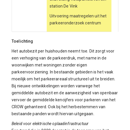
station De Vink
Uitvoering maatregelen uit het
parkeeronderzoek centrum
Toelichting
Het autobezit per huishouden neemt toe. Dit zorgt voor
een verhoging van de parkeerdruk, met name in de
woonwijken met woningen zonder eigen
parkeervoorziening. In bestaande gebieden is het vaak
moeilijk om het parkeerareaal structureel uit te breiden.
Bij nieuwe ontwikkelingen worden vanwege het
gemiddelde autobezit en de aanwezigheid van openbaar
vervoer de gemiddelde kencijfers voor parkeren van het
CROW gehanteerd. Ook bij het herbestemmen van
bestaande panden wordt hiervan uitgegaan.
Beleid voor elektrische oplaadinfrastructuur