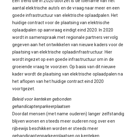
Een trend die in 2020 doorzet is de toename van het
aantal elektrische auto’s en de vraag naar meer en een
goede infrastructuur van elektrische oplaadpalen. Het
huidige contract voor de plaatsing van elektrische
oplaadpalen op aanvraag eindigt eind 2020. In 2020
wordt in samenspraak met regionale partners vervolg
gegeven aan het ontwikkelen van nieuwe kaders voor de
plaatsing van elektrische oplaadinfrastructuur. Hier
wordt ingezet op een goede infrastructuur om in de
groeiende vraag te voorzien. Op basis van dit nieuwe
kader wordt de plaatsing van elektrische oplaadpalen na
het aflopen van het huidige contract eind 2020
voortgezet.
Beleid voor kenteken gebonden
gehandicaptenparkeerplaatsen
Doordat mensen (met name ouderen) langer zelfstandig
blijven wonen en steeds meer ouderen nog over een
rijbewijs beschikken worden er steeds meer
gehandicaptenparkeerplaatsen op kenteken