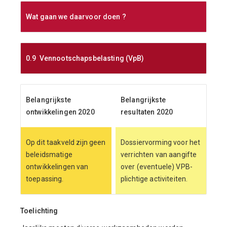
Wat gaan we daarvoor doen ?
0.9 Vennootschapsbelasting (VpB)
Belangrijkste
Belangrijkste
ontwikkelingen 2020
resultaten 2020
Op dit taakveld zijn geen
Dossiervorming voor het
beleidsmatige
verrichten van aangifte
ontwikkelingen van
over (eventuele) VPB-
toepassing.
plichtige activiteiten.
Toelichting