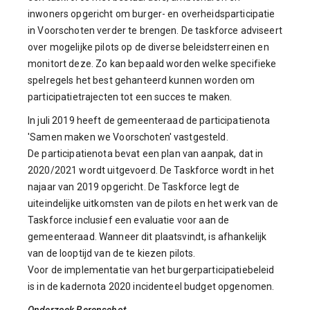
inwoners opgericht om burger- en overheidsparticipatie
in Voorschoten verder te brengen. De taskforce adviseert
over mogelijke pilots op de diverse beleidsterreinen en
monitort deze. Zo kan bepaald worden welke specifieke
spelregels het best gehanteerd kunnen worden om
participatietrajecten tot een succes te maken.
In juli 2019 heeft de gemeenteraad de participatienota
'Samen maken we Voorschoten' vastgesteld.
De participatienota bevat een plan van aanpak, dat in
2020/2021 wordt uitgevoerd. De Taskforce wordt in het
najaar van 2019 opgericht. De Taskforce
legt de
uiteindelijke uitkomsten van de pilots en het werk van de
Taskforce inclusief een evaluatie voor aan de
gemeenteraad. Wanneer dit plaatsvindt, is afhankelijk
van de looptijd van de te kiezen pilots.
Voor de implementatie van het burgerparticipatiebeleid
is in de kadernota 2020 incidenteel budget opgenomen.