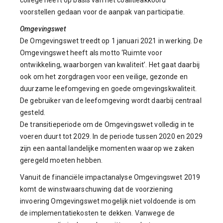
college heeft op basis van het coalitieakkoord
voorstellen gedaan voor de aanpak van participatie.
Omgevingswet
De Omgevingswet treedt op 1 januari 2021 in werking. De
Omgevingswet heeft als motto ‘Ruimte voor
ontwikkeling, waarborgen van kwaliteit’. Het gaat daarbij
ook om het zorgdragen voor een veilige, gezonde en
duurzame leefomgeving en goede omgevingskwaliteit.
De gebruiker van de leefomgeving wordt daarbij centraal
gesteld.
De transitieperiode om de Omgevingswet volledig in te
voeren duurt tot 2029. In de periode tussen 2020 en 2029
zijn een aantal landelijke momenten waarop we zaken
geregeld moeten hebben.
Vanuit de financiële impactanalyse Omgevingswet 2019
komt de winstwaarschuwing dat de voorziening
invoering Omgevingswet mogelijk niet voldoende is om
de implementatiekosten te dekken. Vanwege de