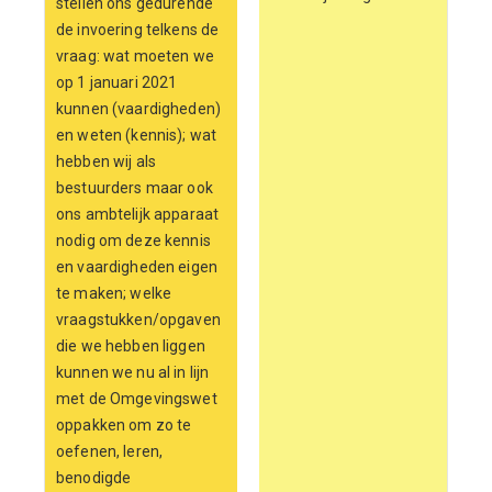
stellen ons gedurende
de invoering telkens de
vraag: wat moeten we
op 1 januari 2021
kunnen (vaardigheden)
en weten (kennis); wat
hebben wij als
bestuurders maar ook
ons ambtelijk apparaat
nodig om deze kennis
en vaardigheden eigen
te maken; welke
vraagstukken/opgaven
die we hebben liggen
kunnen we nu al in lijn
met de Omgevingswet
oppakken om zo te
oefenen, leren,
benodigde