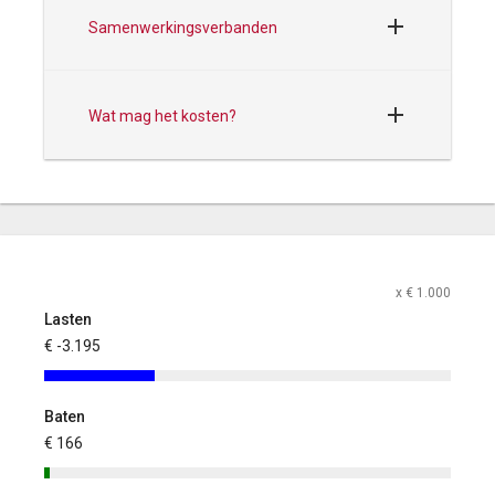
Samenwerkingsverbanden
Wat mag het kosten?
x € 1.000
Lasten
€ -3.195
Baten
€ 166