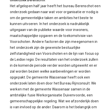
Onderzoek Berenschot
Het afgelopen half jaar heeft het bureau Berenschot een
onderzoek gedaan naar wat voor organisatie er nodig is
om de gemeentelijke taken en ambities het beste te
kunnen uitvoeren. In het onderzoek is nadrukkelijk
uitgegaan van de publieke waarde voor inwoners,
maatschappelijke opgaven en de toekomstvisie van
Voorschoten. Andere factoren die zijn meegenomen in
het onderzoek zijn de gewenste bestuurlijke
zelfstandigheid van Voorschoten en de lijn van focus op
de Leidse regio. De resultaten van het onderzoek zullen
in de komende periode verder worden uitgewerkt en er
zal worden bezien welke aanbevelingen er worden
opgepakt. De gemeente Wassenaar heeft ook een
onderzoek laten doen door het Bureau Rijnconsult.
We
werken met de gemeente Wassenaar samen in de
ambtelijke fusie Werkorganisatie Duivenvoorde, een
gemeenschappelijke regeling.
Wat we afzonderlijk doen
is van invloed op de ander. Daarom is het belangrijk om