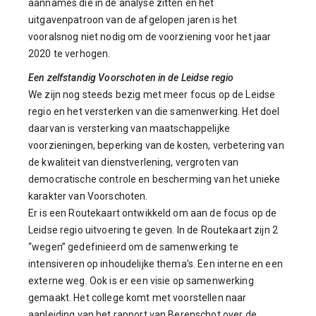
aannames die in de analyse zitten en het
uitgavenpatroon van de afgelopen jaren is het
vooralsnog niet nodig om de voorziening voor het jaar
2020 te verhogen.
Een zelfstandig Voorschoten in de Leidse regio
We zijn nog steeds bezig met meer focus op de Leidse
regio en het versterken van die samenwerking. Het doel
daarvan is versterking van maatschappelijke
voorzieningen, beperking van de kosten, verbetering van
de kwaliteit van dienstverlening, vergroten van
democratische controle en bescherming van het unieke
karakter van Voorschoten.
Er is een Routekaart ontwikkeld om aan de focus op de
Leidse regio uitvoering te geven. In de Routekaart zijn 2
“wegen” gedefinieerd om de samenwerking te
intensiveren op inhoudelijke thema’s. Een interne en een
externe weg. Ook is er een visie op samenwerking
gemaakt. Het college komt met voorstellen naar
aanleiding van het rapport van Berenschot over de