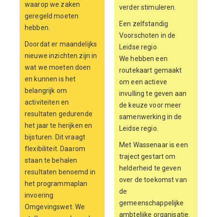
waarop we zaken
verder stimuleren.
geregeld moeten
Een zelfstandig
hebben.
Voorschoten in de
Doordat er maandelijks
Leidse regio
nieuwe inzichten zijn in
We hebben een
wat we moeten doen
routekaart gemaakt
en kunnen is het
om een actieve
belangrijk om
invulling te geven aan
activiteiten en
de keuze voor meer
resultaten gedurende
samenwerking in de
het jaar te herijken en
Leidse regio.
bijsturen. Dit vraagt
Met Wassenaar is een
flexibiliteit. Daarom
traject gestart om
staan te behalen
helderheid te geven
resultaten benoemd in
over de toekomst van
het programmaplan
de
invoering
gemeenschappelijke
Omgevingswet. We
ambtelijke organisatie.