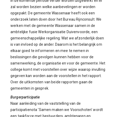
in de komende periode verder worden uitgewerkt en er
zal worden bezien welke aanbevelingen er worden
opgepakt. De gemeente Wassenaar heeft ook een
onderzoek laten doen door het Bureau Rijnconsult. We
werken met de gemeente Wassenaar samen in de
ambtelijke fusie Werkorganisatie Duivenvoorde, een
gemeenschappelijke regeling. Wat we afzonderlijk doen
is van invloed op de ander. Daarom is het belangrijk om
elkaar goed te informeren en mee te nemen in
beslissingen die gevolgen kunnen hebben voor de
samenwerking, de organisatie en voor de gemeente. Het
college komt met voorstellen over wijze waarop invulling
gegeven kan worden aan de voorstellen in het rapport.
Over de uitkomsten van beide rapporten gaan de
gemeenten in gesprek.
Burgerparticipatie
Naar aanleiding van de vaststelling van de
participatienota 'Samen maken we Voorschoten' wordt
een taskforce met bestuurders, ambtenaren en