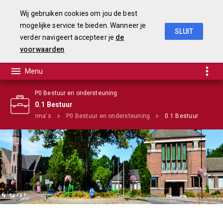
Wij gebruiken cookies om jou de best
mogelijke service te bieden. Wanneer je
SLUIT
verder navigeert accepteer je
de
Begroting 2020
voorwaarden
P0 Bestuur en ondersteuning
0.1 Bestuur
Programma's
P0 Bestuur en ondersteuning
0.1 Bestuur